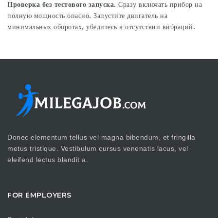
Проверка без тестового запуска.
Сразу включать прибор на
полную мощность опасно. Запустите двигатель на
минимальных оборотах, убедитесь в отсутствии вибраций.
Donec elementum tellus vel magna bibendum, et fringilla
metus tristique. Vestibulum cursus venenatis lacus, vel
eleifend lectus blandit a.
FOR EMPLOYERS