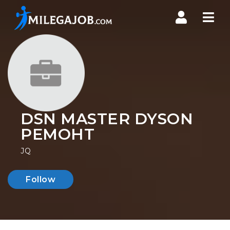
Nav
DSN MASTER DYSON
РЕМОНТ
JQ
Follow