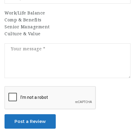
Work/Life Balance
Comp & Benefits
Senior Management
Culture & Value
Post a Review