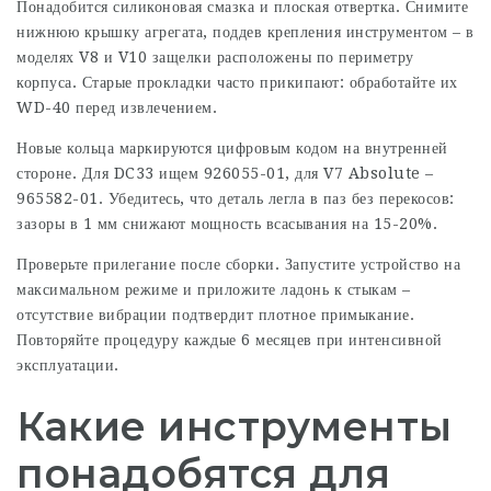
Понадобится силиконовая смазка и плоская отвертка. Снимите
нижнюю крышку агрегата, поддев крепления инструментом – в
моделях V8 и V10 защелки расположены по периметру
корпуса. Старые прокладки часто прикипают: обработайте их
WD-40 перед извлечением.
Новые кольца маркируются цифровым кодом на внутренней
стороне. Для DC33 ищем 926055-01, для V7 Absolute –
965582-01. Убедитесь, что деталь легла в паз без перекосов:
зазоры в 1 мм снижают мощность всасывания на 15-20%.
Проверьте прилегание после сборки. Запустите устройство на
максимальном режиме и приложите ладонь к стыкам –
отсутствие вибрации подтвердит плотное примыкание.
Повторяйте процедуру каждые 6 месяцев при интенсивной
эксплуатации.
Какие инструменты
понадобятся для