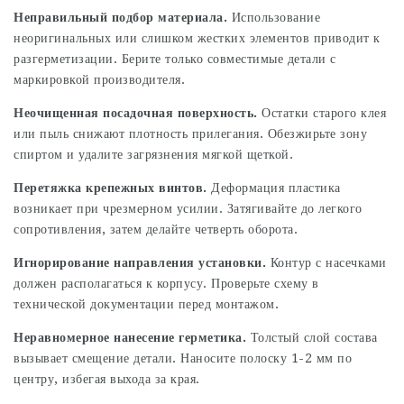
Неправильный подбор материала.
Использование
неоригинальных или слишком жестких элементов приводит к
разгерметизации. Берите только совместимые детали с
маркировкой производителя.
Неочищенная посадочная поверхность.
Остатки старого клея
или пыль снижают плотность прилегания. Обезжирьте зону
спиртом и удалите загрязнения мягкой щеткой.
Перетяжка крепежных винтов.
Деформация пластика
возникает при чрезмерном усилии. Затягивайте до легкого
сопротивления, затем делайте четверть оборота.
Игнорирование направления установки.
Контур с насечками
должен располагаться к корпусу. Проверьте схему в
технической документации перед монтажом.
Неравномерное нанесение герметика.
Толстый слой состава
вызывает смещение детали. Наносите полоску 1-2 мм по
центру, избегая выхода за края.