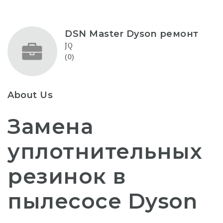
DSN Master Dyson ремонт
JQ
(0)
About Us
Замена
уплотнительных
резинок в
пылесосе Dyson