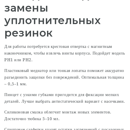
замены
уплотнительных
резинок
Для работы потребуется крестовая отвертка с магнитным
наконечником, чтобы извлечь винты корпуса. Подойдет модель
PH1 или PH2.
Пластиковый медиатор или тонкая лопатка поможет аккуратно
разъединить защелки без повреждений. Оптимальная толщина
– 0,5–1 мм.
Пинцет с узкими губками пригодится для фиксации мелких
деталей. Лучше выбрать антистатический вариант с насечками.
Силиконовая смазка облегчит монтаж новых элементов.
Достаточно тюбика 5–10 мл.
Спиртовые салфетки удалят остатки загрязнений с посадочных