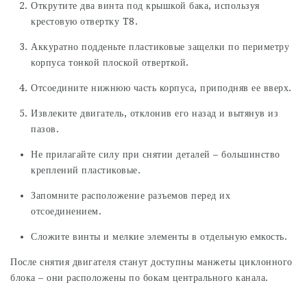
Открутите два винта под крышкой бака, используя
крестовую отвертку T8.
Аккуратно подденьте пластиковые защелки по периметру
корпуса тонкой плоской отверткой.
Отсоедините нижнюю часть корпуса, приподняв ее вверх.
Извлеките двигатель, отклонив его назад и вытянув из
пазов.
Не прилагайте силу при снятии деталей – большинство
креплений пластиковые.
Запомните расположение разъемов перед их
отсоединением.
Сложите винты и мелкие элементы в отдельную емкость.
После снятия двигателя станут доступны манжеты циклонного
блока – они расположены по бокам центрального канала.