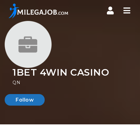
Nav
1BET 4WIN CASINO
QN
Follow