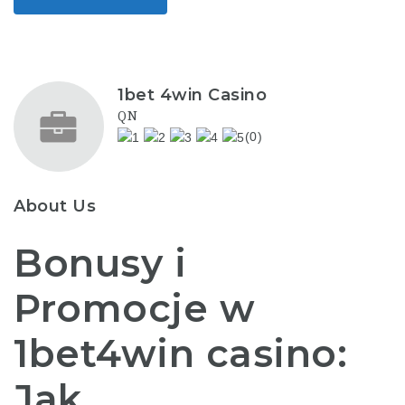
1bet 4win Casino
QN
(0)
About Us
Bonusy i
Promocje w
1bet4win casino:
Jak