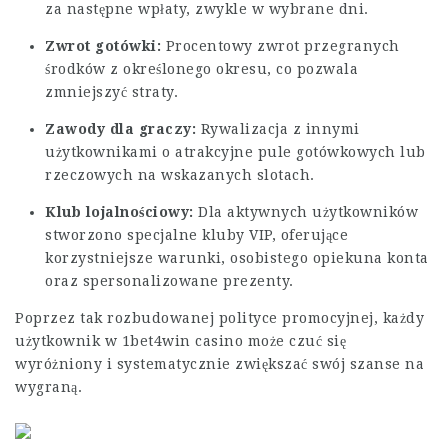
za następne wpłaty, zwykle w wybrane dni.
Zwrot gotówki:
Procentowy zwrot przegranych
środków z określonego okresu, co pozwala
zmniejszyć straty.
Zawody dla graczy:
Rywalizacja z innymi
użytkownikami o atrakcyjne pule gotówkowych lub
rzeczowych na wskazanych slotach.
Klub lojalnościowy:
Dla aktywnych użytkowników
stworzono specjalne kluby VIP, oferujące
korzystniejsze warunki, osobistego opiekuna konta
oraz spersonalizowane prezenty.
Poprzez tak rozbudowanej polityce promocyjnej, każdy
użytkownik w 1bet4win casino może czuć się
wyróżniony i systematycznie zwiększać swój szanse na
wygraną.