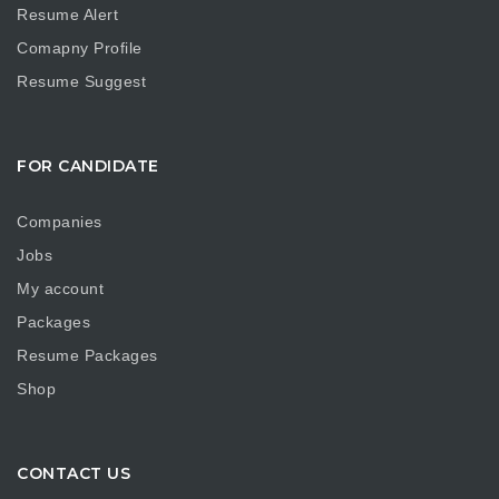
Resume Alert
Comapny Profile
Resume Suggest
FOR CANDIDATE
Companies
Jobs
My account
Packages
Resume Packages
Shop
CONTACT US