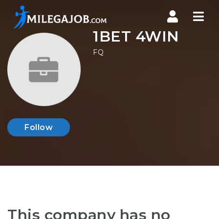
Nav
1BET 4WIN
FQ
Follow
This company has no