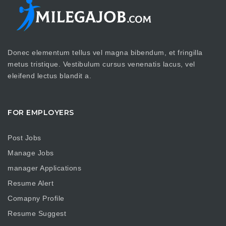
Donec elementum tellus vel magna bibendum, et fringilla
metus tristique. Vestibulum cursus venenatis lacus, vel
eleifend lectus blandit a.
FOR EMPLOYERS
Post Jobs
Manage Jobs
manager Applications
Resume Alert
Comapny Profile
Resume Suggest