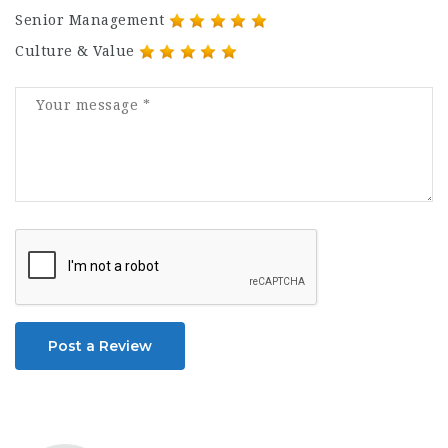
Senior Management
Culture & Value
Post a Review