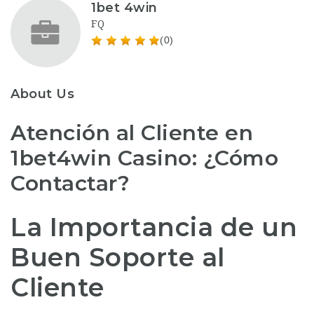
1bet 4win
FQ
(0)
About Us
Atención al Cliente en
1bet4win Casino: ¿Cómo
Contactar?
La Importancia de un
Buen Soporte al
Cliente