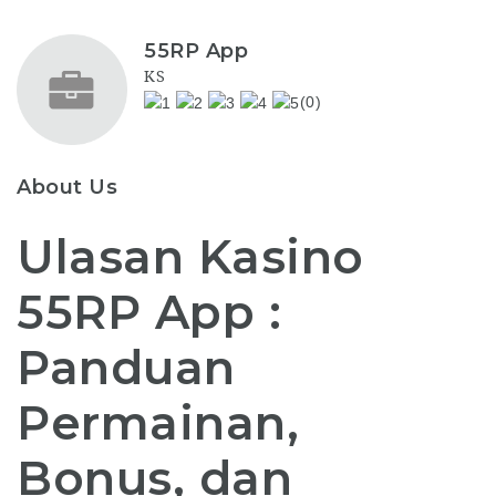
55RP App
KS
(0)
About Us
Ulasan Kasino
55RP App :
Panduan
Permainan,
Bonus, dan