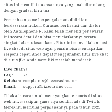
situs ini memiliki nuansa ungu yang enak dipandang
dengan gradasi biru tua.
Perusahaan game berpengalaman, didirikan
berdasarkan hukum Curacao, berlisensi dan diatur
oleh Antillephone N. Kami telah meneliti penawaran
ini secara detail dan bisa menjelaskannya secara
singkat dalam ulasan kami. Fitur ini menyediakan opsi
live chat di situs web agar pemain bisa mendapatkan
respons cepat. Anda dapat menggunakan fitur live chat
di situs jika Anda memiliki masalah mendesak.
Live Chat:
Ya
FAQ:
Ya
Keluhan:
complaints@bizzocasino.com
Email:
support@bizzocasino.com
Tidak ada cara untuk menayangkan e-sports di situs
web ini, meskipun game-nya sendiri ada di Twitch.
Merek ini memulai perjalanannya pada tahun 2021