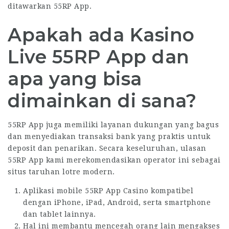
ditawarkan 55RP App.
Apakah ada Kasino
Live 55RP App dan
apa yang bisa
dimainkan di sana?
55RP App juga memiliki layanan dukungan yang bagus
dan menyediakan transaksi bank yang praktis untuk
deposit dan penarikan. Secara keseluruhan, ulasan
55RP App kami merekomendasikan operator ini sebagai
situs taruhan lotre modern.
Aplikasi mobile 55RP App Casino kompatibel
dengan iPhone, iPad, Android, serta smartphone
dan tablet lainnya.
Hal ini membantu mencegah orang lain mengakses