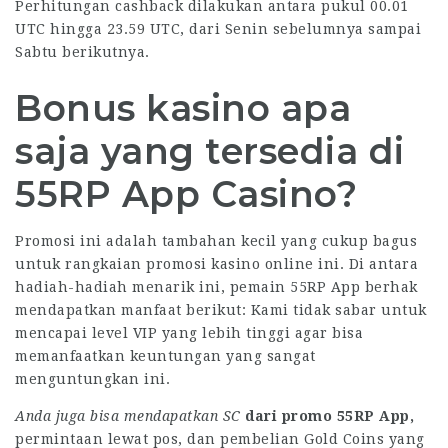
Perhitungan cashback dilakukan antara pukul 00.01
UTC hingga 23.59 UTC, dari Senin sebelumnya sampai
Sabtu berikutnya.
Bonus kasino apa
saja yang tersedia di
55RP App Casino?
Promosi ini adalah tambahan kecil yang cukup bagus
untuk rangkaian promosi kasino online ini. Di antara
hadiah-hadiah menarik ini, pemain 55RP App berhak
mendapatkan manfaat berikut: Kami tidak sabar untuk
mencapai level VIP yang lebih tinggi agar bisa
memanfaatkan keuntungan yang sangat
menguntungkan ini.
Anda juga bisa mendapatkan SC
dari promo 55RP App,
permintaan lewat pos, dan pembelian Gold Coins yang