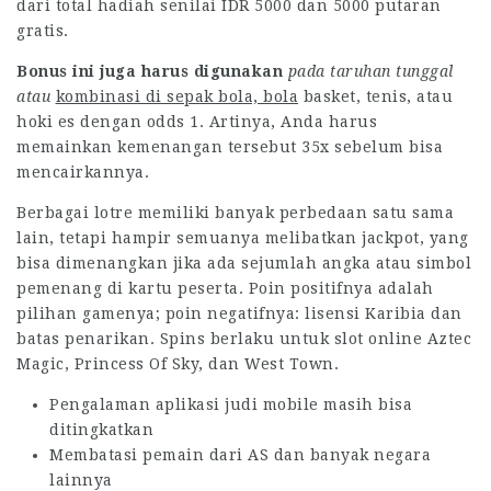
dari total hadiah senilai IDR 5000 dan 5000 putaran
gratis.
Bonus ini juga harus digunakan
pada taruhan tunggal
atau
kombinasi di sepak bola, bola
basket, tenis, atau
hoki es dengan odds 1. Artinya, Anda harus
memainkan kemenangan tersebut 35x sebelum bisa
mencairkannya.
Berbagai lotre memiliki banyak perbedaan satu sama
lain, tetapi hampir semuanya melibatkan jackpot, yang
bisa dimenangkan jika ada sejumlah angka atau simbol
pemenang di kartu peserta. Poin positifnya adalah
pilihan gamenya; poin negatifnya: lisensi Karibia dan
batas penarikan. Spins berlaku untuk slot online Aztec
Magic, Princess Of Sky, dan West Town.
Pengalaman aplikasi judi mobile masih bisa
ditingkatkan
Membatasi pemain dari AS dan banyak negara
lainnya