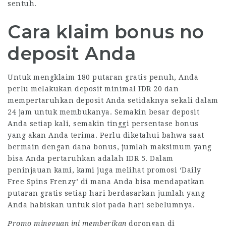
sentuh.
Cara klaim bonus no
deposit Anda
Untuk mengklaim 180 putaran gratis penuh, Anda
perlu melakukan deposit minimal IDR 20 dan
mempertaruhkan deposit Anda setidaknya sekali dalam
24 jam untuk membukanya. Semakin besar deposit
Anda setiap kali, semakin tinggi persentase bonus
yang akan Anda terima. Perlu diketahui bahwa saat
bermain dengan dana bonus, jumlah maksimum yang
bisa Anda pertaruhkan adalah IDR 5. Dalam
peninjauan kami, kami juga melihat promosi ‘Daily
Free Spins Frenzy’ di mana Anda bisa mendapatkan
putaran gratis setiap hari berdasarkan jumlah yang
Anda habiskan untuk slot pada hari sebelumnya.
Promo mingguan ini memberikan
dorongan di