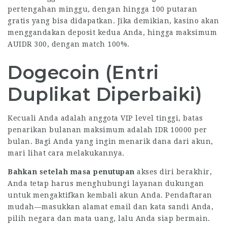
pertengahan minggu, dengan hingga 100 putaran
gratis yang bisa didapatkan. Jika demikian, kasino akan
menggandakan deposit kedua Anda, hingga maksimum
AUIDR 300, dengan match 100%.
Dogecoin (Entri
Duplikat Diperbaiki)
Kecuali Anda adalah anggota VIP level tinggi, batas
penarikan bulanan maksimum adalah IDR 10000 per
bulan. Bagi Anda yang ingin menarik dana dari akun,
mari lihat cara melakukannya.
Bahkan setelah masa penutupan
akses diri berakhir,
Anda tetap harus menghubungi layanan dukungan
untuk mengaktifkan kembali akun Anda. Pendaftaran
mudah—masukkan alamat email dan kata sandi Anda,
pilih negara dan mata uang, lalu Anda siap bermain.