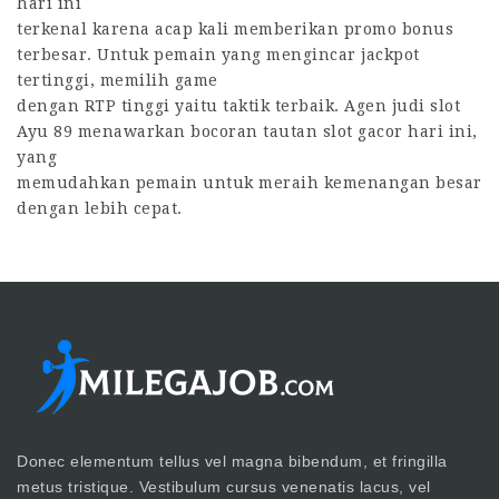
hari ini
terkenal karena acap
kali memberikan
promo bonus
terbesar. Untuk pemain yang mengincar jackpot
tertinggi, memilih game
dengan RTP tinggi yaitu taktik terbaik. Agen judi slot
Ayu 89 menawarkan bocoran tautan slot gacor hari ini,
yang
memudahkan pemain untuk meraih kemenangan besar
dengan lebih cepat.
Donec elementum tellus vel magna bibendum, et fringilla
metus tristique. Vestibulum cursus venenatis lacus, vel