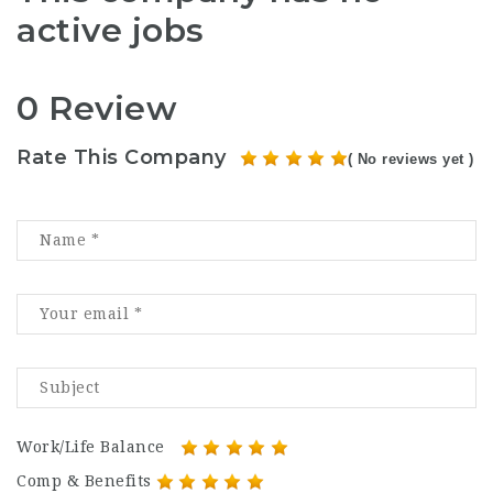
active jobs
0 Review
Rate This Company
( No reviews yet )
Work/Life Balance
Comp & Benefits