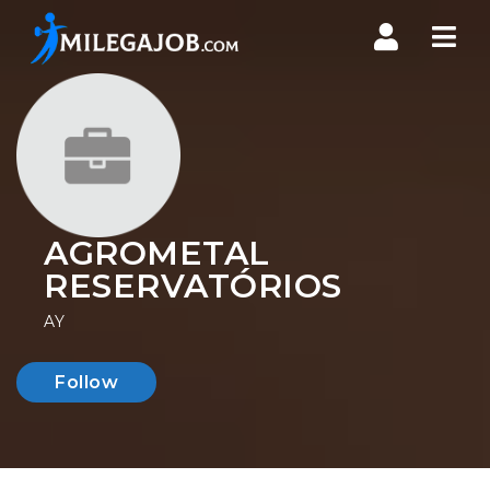
Nav
AGROMETAL
RESERVATÓRIOS
AY
Follow