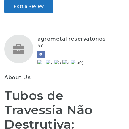
Post a Review
agrometal reservatórios
AY
(0)
About Us
Tubos de
Travessia Não
Destrutiva: