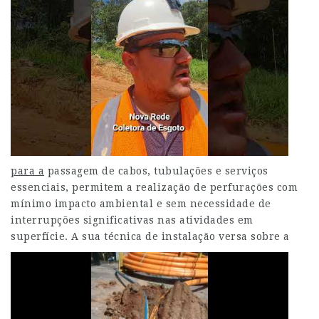
para a
passagem de cabos, tubulações e serviços
essenciais, permitem a realização de perfurações com
mínimo impacto ambiental e sem necessidade de
interrupções significativas nas atividades em
superfície.
A sua técnica de instalação versa sobre a