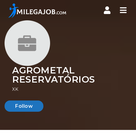
Nav
AGROMETAL
RESERVATÓRIOS
XK
Follow