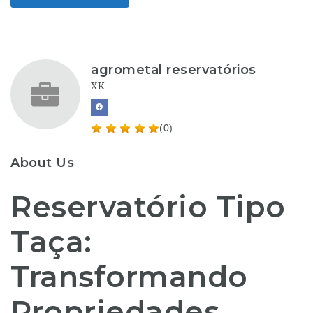
agrometal reservatórios
XK
(0)
About Us
Reservatório Tipo
Taça:
Transformando
Propriedades