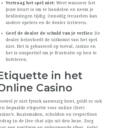
Vertraag het spel niet:
Weet wanneer het
jouw beurt is om te handelen en neem je
beslissingen tijdig. Onnodig treuzelen kan
andere spelers en de dealer irriteren.
Geef de dealer de schuld van je verlies:
De
dealer beïnvloedt de uitkomst van het spel
niet. Het is gebaseerd op toeval,
casino
en
het is onsportief om je frustratie op hen te
botvieren.
Etiquette in het
Online Casino
oewel je niet fysiek aanwezig bent, geldt er ook
en bepaalde etiquette voor online (live)
asino’s. Ruziemaken, schelden en respectloos
edrag in de live chat zijn uit den boze. Zorg
oor een positieve en opbouwende sfeer, zodat