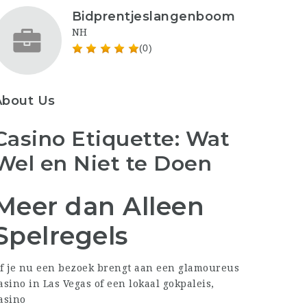
Bidprentjeslangenboom
NH
(0)
About Us
Casino Etiquette: Wat
Wel en Niet te Doen
Meer dan Alleen
Spelregels
f je nu een bezoek brengt aan een glamoureus
asino in Las Vegas of een lokaal gokpaleis,
asino