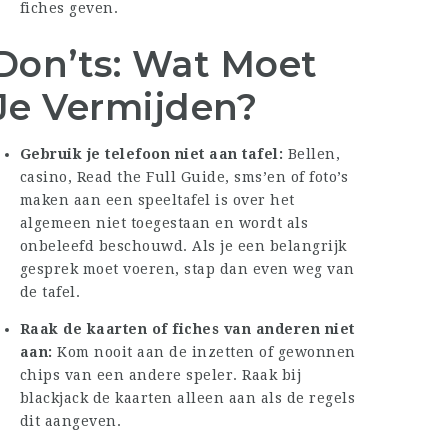
fiches geven.
Don’ts: Wat Moet
Je Vermijden?
Gebruik je telefoon niet aan tafel:
Bellen,
casino,
Read the Full Guide
, sms’en of foto’s
maken aan een speeltafel is over het
algemeen niet toegestaan en wordt als
onbeleefd beschouwd. Als je een belangrijk
gesprek moet voeren, stap dan even weg van
de tafel.
Raak de kaarten of fiches van anderen niet
aan:
Kom nooit aan de inzetten of gewonnen
chips van een andere speler. Raak bij
blackjack de kaarten alleen aan als de regels
dit aangeven.