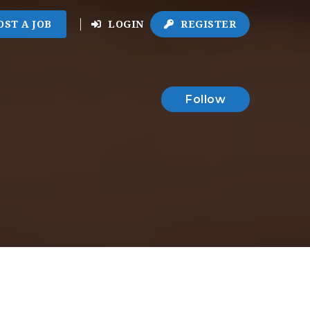
OST A JOB
LOGIN
REGISTER
Follow