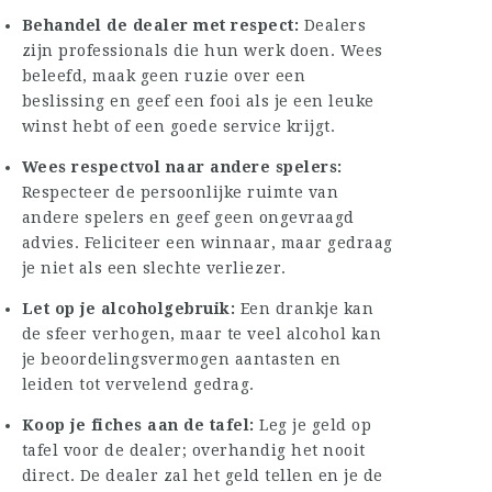
Behandel de dealer met respect:
Dealers
zijn professionals die hun werk doen. Wees
beleefd, maak geen ruzie over een
beslissing en geef een fooi als je een leuke
winst hebt of een goede service krijgt.
Wees respectvol naar andere spelers:
Respecteer de persoonlijke ruimte van
andere spelers en geef geen ongevraagd
advies. Feliciteer een winnaar, maar gedraag
je niet als een slechte verliezer.
Let op je alcoholgebruik:
Een drankje kan
de sfeer verhogen, maar te veel alcohol kan
je beoordelingsvermogen aantasten en
leiden tot vervelend gedrag.
Koop je fiches aan de tafel:
Leg je geld op
tafel voor de dealer; overhandig het nooit
direct. De dealer zal het geld tellen en je de