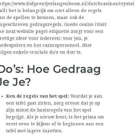
https://www.bidprentjeslangenboom.nl/dutchcasinos/crystal
all
) het is belangrijk om niet alleen de regels
an de spellen te kennen, maar ook de
ngeschreven gedragsregels. Goede casino (
visit
he next website page
) etiquette zorgt voor een
rettige sfeer voor iedereen: voor jou, je
edespelers en het casinopersoneel. Hier
olgen enkele cruciale do’s en don’ts.
Do’s: Hoe Gedraag
Je Je?
Ken de regels van het spel:
Voordat je aan
een tafel gaat zitten, zorg ervoor dat je op
zijn minst de basisregels van het spel
begrijpt. Als je nieuw bent, is het prima om
eerst even te kijken of te beginnen aan een
tafel met lagere inzetten.