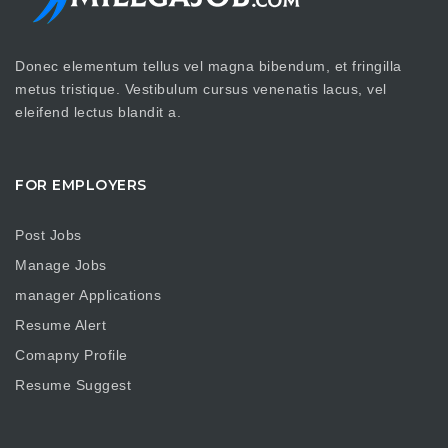
Donec elementum tellus vel magna bibendum, et fringilla
metus tristique. Vestibulum cursus venenatis lacus, vel
eleifend lectus blandit a.
FOR EMPLOYERS
Post Jobs
Manage Jobs
manager Applications
Resume Alert
Comapny Profile
Resume Suggest