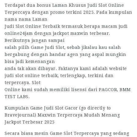
Terdapat dua bonus Laman Khusus Judi Slot Online
Terpercaya dengan promo terkini 2025. Pada kumpulan
nama nama Laman
Judi Slot Online Terbaik termasuk berapa macam judi
online24jam dengan jackpot maxwin terbesar.
Berikutnya jangan sampai
salah pilih Game Judi Slot, sebab jikalau kau salah
bergabung dengan bandar agen yang aspal mungkin
bisa jadi kemenangan
anda tak akan dibayar. Faktanya kami adalah website
judi slot online terbaik, terlengkap, terkini dan
terpercaya. Slot
Online kami sudah memiliki lisensi dari PAGCOR, BMM
TEST LABS.
Kumpulan Game Judi Slot Gacor (
go directly to
Bravejournal
) Maxwin Terpercaya Mudah Menang
Jackpot Terbesar 2025
Secara biasa
mesin Game Slot Terpercaya yang sedang