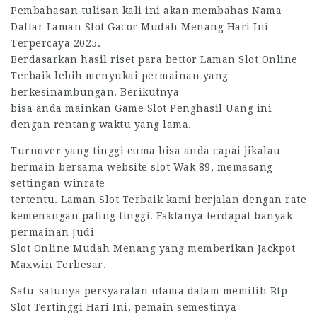
Pembahasan tulisan kali ini akan membahas Nama
Daftar Laman Slot Gacor Mudah Menang Hari Ini
Terpercaya 2025.
Berdasarkan hasil riset para bettor Laman Slot Online
Terbaik lebih menyukai permainan yang
berkesinambungan. Berikutnya
bisa anda mainkan Game Slot Penghasil Uang ini
dengan rentang waktu yang lama.
Turnover yang tinggi cuma bisa anda capai jikalau
bermain bersama website slot Wak 89, memasang
settingan winrate
tertentu. Laman Slot Terbaik kami berjalan dengan rate
kemenangan paling tinggi. Faktanya terdapat banyak
permainan Judi
Slot Online Mudah Menang yang memberikan Jackpot
Maxwin Terbesar.
Satu-satunya persyaratan utama dalam memilih Rtp
Slot Tertinggi Hari Ini, pemain semestinya