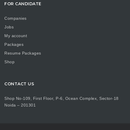
FOR CANDIDATE
Companies
Jobs
My account
Packages
Resume Packages
Shop
CONTACT US
Shop No-109, First Floor, P-6, Ocean Complex, Sector-18
Noida – 201301