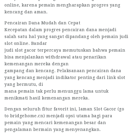
online, karena pemain mengharapkan
progres yang
kencang dan aman.
Pencairan Dana Mudah dan Cepat
Kecepatan dalam progres pencairan dana menjadi
salah satu hal yang sangat dipandang oleh pemain judi
slot online. Bandar
judi slot gacor terpercaya memutuskan bahwa pemain
bisa menjalankan withdrawal atau penarikan
kemenangan mereka dengan
gampang dan kencang. Pelaksanaan pencairan dana
yang kencang
menjadi indikator penting dari link slot
yang bermutu, di
mana pemain tak perlu menunggu lama untuk
menikmati hasil kemenangan mereka.
Dengan seluruh fitur favorit ini, laman Slot Gacor (
go
to bridgehome.cn
) menjadi opsi utama bagi para
pemain yang mencari kemenangan besar dan
pengalaman bermain yang menyenangkan.