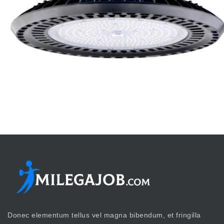
Donec elementum tellus vel magna bibendum, et fringilla