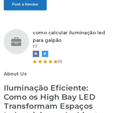
Post a Review
como calcular iluminação led
para galpão
ET
(0)
About Us
Iluminação Eficiente:
Como os High Bay LED
Transformam Espaços