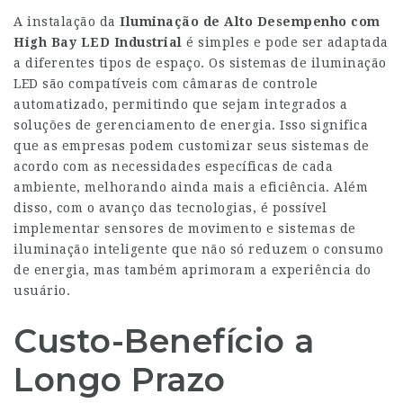
A instalação da
Iluminação de Alto Desempenho com
High Bay LED Industrial
é simples e pode ser adaptada
a diferentes tipos de espaço. Os sistemas de iluminação
LED são compatíveis com câmaras de controle
automatizado, permitindo que sejam integrados a
soluções de gerenciamento de energia. Isso significa
que as empresas podem customizar seus sistemas de
acordo com as necessidades específicas de cada
ambiente, melhorando ainda mais a eficiência. Além
disso, com o avanço das tecnologias, é possível
implementar sensores de movimento e sistemas de
iluminação inteligente que não só reduzem o consumo
de energia, mas também aprimoram a experiência do
usuário.
Custo-Benefício a
Longo Prazo