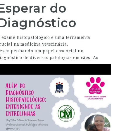
Esperar do
Diagnóstico
 exame histopatológico é uma ferramenta
rucial na medicina veterinária,
esempenhando um papel essencial no
iagnóstico de diversas patologias em cães.
Ao