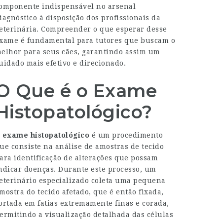
omponente indispensável no arsenal
iagnóstico à disposição dos profissionais da
eterinária. Compreender o que esperar desse
xame é fundamental para tutores que buscam o
elhor para seus cães, garantindo assim um
uidado mais efetivo e direcionado.
O Que é o Exame
Histopatológico?
O
exame histopatológico
é um procedimento
ue consiste na análise de amostras de tecido
ara identificação de alterações que possam
ndicar doenças. Durante este processo, um
eterinário especializado coleta uma pequena
mostra do tecido afetado, que é então fixada,
ortada em fatias extremamente finas e corada,
ermitindo a visualização detalhada das células