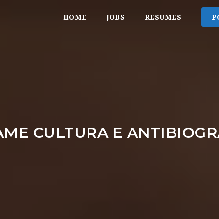
HOME
JOBS
RESUMES
P
AME CULTURA E ANTIBIOG