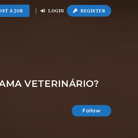
OST A JOB
LOGIN
REGISTER
RAMA VETERINÁRIO?
Follow