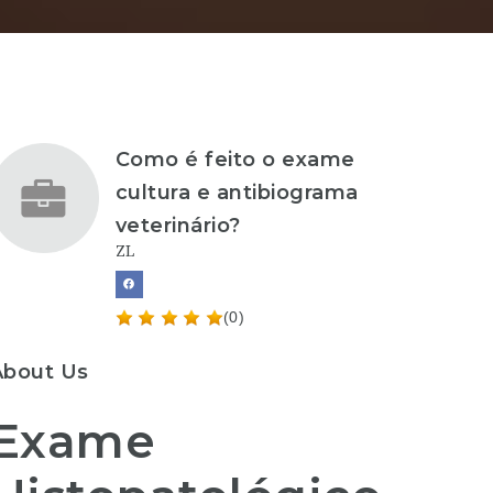
Como é feito o exame
cultura e antibiograma
veterinário?
ZL
(0)
About Us
Exame