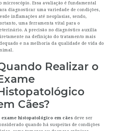
o microscópio. Essa avaliação é fundamental
ara diagnosticar uma variedade de condições,
esde inflamações até neoplasias, sendo,
ortanto, uma ferramenta vital para o
eterinário. A precisão no diagnóstico auxilia
iretamente na definição do tratamento mais
dequado e na melhoria da qualidade de vida do
nimal.
Quando Realizar o
Exame
Histopatológico
em Cães?
O
exame histopatológico em cães
deve ser
onsiderado quando há suspeitas de condições