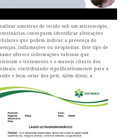
nalisar amostras de tecido sob um microscópio,
eterinários conseguem identificar alterações
elulares que podem indicar a presença de
oenças, inflamações ou neoplasias. Este tipo de
xame oferece informações valiosas que
rientam o tratamento e o manejo clínico dos
nimais, contribuindo significativamente para a
aúde e bem-estar dos pets.
Além disso, a