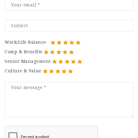
Work/Life Balance
Comp & Benefits
Senior Management
Culture & Value