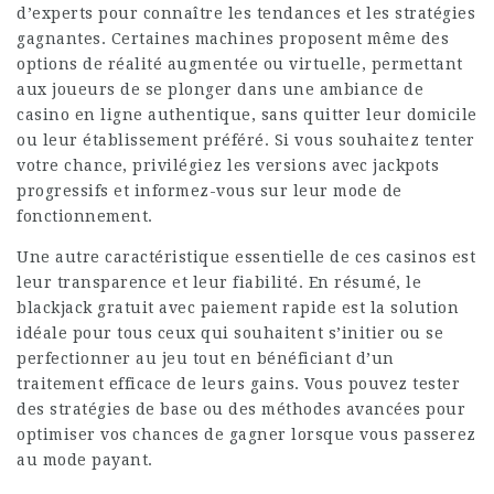
d’experts pour connaître les tendances et les stratégies
gagnantes. Certaines machines proposent même des
options de réalité augmentée ou virtuelle, permettant
aux joueurs de se plonger dans une ambiance de
casino en ligne
authentique, sans quitter leur domicile
ou leur établissement préféré. Si vous souhaitez tenter
votre chance, privilégiez les versions avec jackpots
progressifs et informez-vous sur leur mode de
fonctionnement.
Une autre caractéristique essentielle de ces casinos est
leur transparence et leur fiabilité. En résumé, le
blackjack gratuit avec paiement rapide est la solution
idéale pour tous ceux qui souhaitent s’initier ou se
perfectionner au jeu tout en bénéficiant d’un
traitement efficace de leurs gains. Vous pouvez tester
des stratégies de base ou des méthodes avancées pour
optimiser vos chances de gagner lorsque vous passerez
au mode payant.