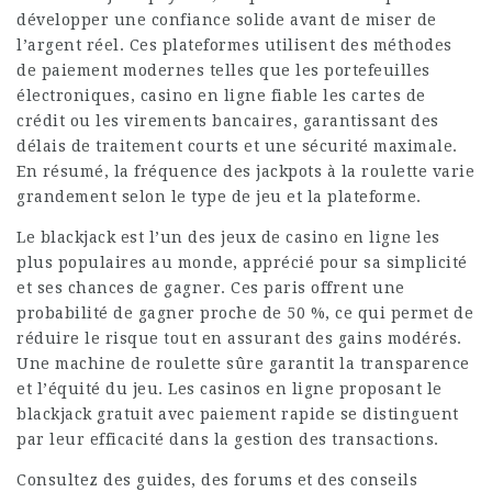
développer une confiance solide avant de miser de
l’argent réel. Ces plateformes utilisent des méthodes
de paiement modernes telles que les portefeuilles
électroniques,
casino en ligne fiable
les cartes de
crédit ou les virements bancaires, garantissant des
délais de traitement courts et une sécurité maximale.
En résumé, la fréquence des jackpots à la roulette varie
grandement selon le type de jeu et la plateforme.
Le blackjack est l’un des jeux de
casino en ligne
les
plus populaires au monde, apprécié pour sa simplicité
et ses chances de gagner. Ces paris offrent une
probabilité de gagner proche de 50 %, ce qui permet de
réduire le risque tout en assurant des gains modérés.
Une machine de roulette sûre garantit la transparence
et l’équité du jeu. Les casinos en ligne proposant le
blackjack gratuit avec paiement rapide se distinguent
par leur efficacité dans la gestion des transactions.
Consultez des guides, des forums et des conseils