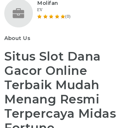
Molifan
EV
(0)
About Us
Situs Slot Dana
Gacor Online
Terbaik Mudah
Menang Resmi
Terpercaya Midas
Fortune