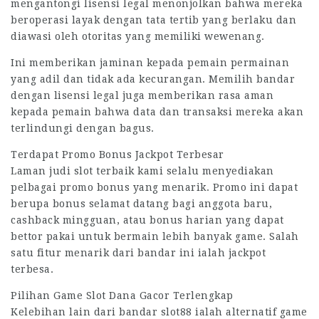
mengantongi lisensi legal menonjolkan bahwa mereka
beroperasi layak dengan tata tertib yang berlaku dan
diawasi oleh otoritas yang memiliki wewenang.
Ini memberikan jaminan kepada pemain permainan
yang adil dan tidak ada kecurangan. Memilih bandar
dengan lisensi legal juga memberikan rasa aman
kepada pemain bahwa data dan transaksi mereka akan
terlindungi dengan bagus.
Terdapat Promo Bonus Jackpot Terbesar
Laman judi slot terbaik kami selalu menyediakan
pelbagai promo bonus yang menarik. Promo ini dapat
berupa bonus selamat datang bagi anggota baru,
cashback mingguan, atau bonus harian yang dapat
bettor pakai untuk bermain lebih banyak game. Salah
satu fitur menarik dari bandar ini ialah jackpot
terbesa.
Pilihan Game Slot Dana Gacor Terlengkap
Kelebihan lain dari bandar slot88 ialah alternatif game