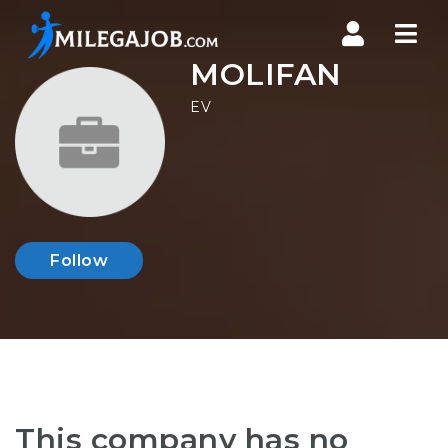
Nav
MOLIFAN
EV
Follow
This company has no