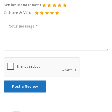
Senior Management
Culture & Value
Post a Review