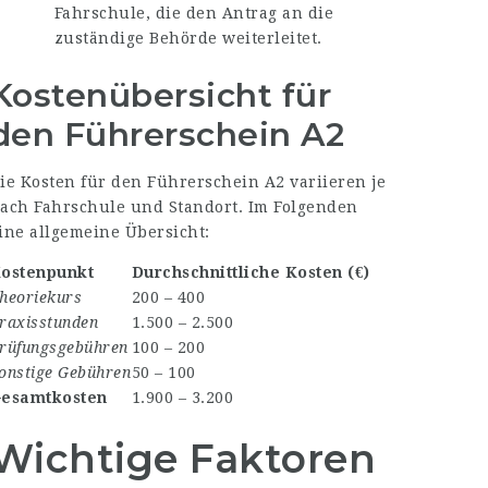
Fahrschule, die den Antrag an die
zuständige Behörde weiterleitet.
Kostenübersicht für
den Führerschein A2
ie Kosten für den Führerschein A2 variieren je
ach Fahrschule und Standort. Im Folgenden
ine allgemeine Übersicht:
ostenpunkt
Durchschnittliche Kosten (€)
heoriekurs
200 – 400
raxisstunden
1.500 – 2.500
rüfungsgebühren
100 – 200
onstige Gebühren
50 – 100
esamtkosten
1.900 – 3.200
Wichtige Faktoren