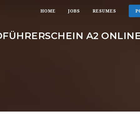
HOME
JOBS
RESUMES
P
FÜHRERSCHEIN A2 ONLIN