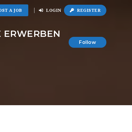
OST A JOB
LOGIN
REGISTER
E ERWERBEN
Follow