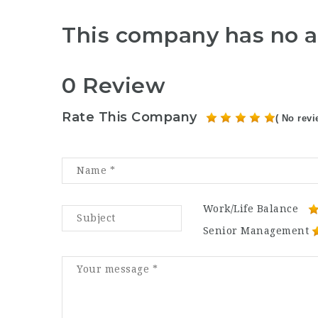
This company has no a
0 Review
Rate This Company
( No revi
Work/Life Balance
Senior Management