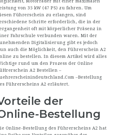
öglichkeit, Motorräder mit einer maximalen
eistung von 35 kW (47 PS) zu fahren. Um
iesen Führerschein zu erlangen, sind
erschiedene Schritte erforderlich, die in der
ergangenheit oft mit körperlicher Präsenz in
iner Fahrschule verbunden waren. Mit der
unehmenden Digitalisierung gibt es jedoch
un auch die Möglichkeit, den Führerschein A2
nline zu bestellen. In diesem Artikel wird alles
ichtige rund um den Prozess der Online
üHrerschein A2 Bestellen –
uehrerscheinindeutschland.Com
–Bestellung
es Führerscheins A2 erläutert.
Vorteile der
Online-Bestellung
ie Online-Bestellung des Führerscheins A2 hat