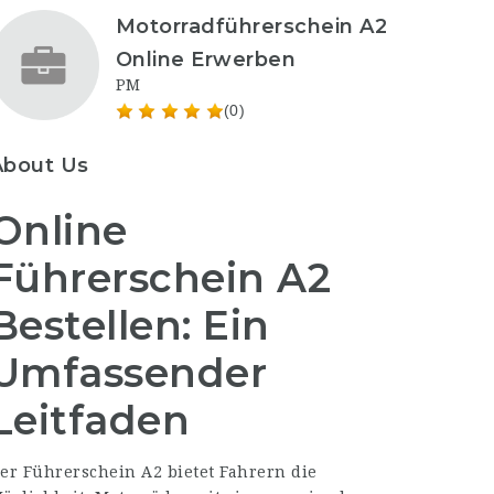
Motorradführerschein A2
Online Erwerben
PM
(0)
About Us
Online
Führerschein A2
Bestellen: Ein
Umfassender
Leitfaden
er Führerschein A2 bietet Fahrern die