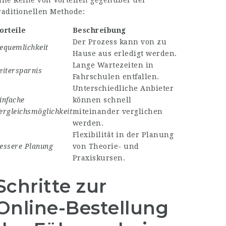
ine Reihe von Vorteilen gegenüber der
raditionellen Methode:
orteile
Beschreibung
Der Prozess kann von zu
equemlichkeit
Hause aus erledigt werden.
Lange Wartezeiten in
eitersparnis
Fahrschulen entfallen.
Unterschiedliche Anbieter
infache
können schnell
ergleichsmöglichkeit
miteinander verglichen
werden.
Flexibilität in der Planung
essere Planung
von Theorie- und
Praxiskursen.
Schritte zur
Online-Bestellung