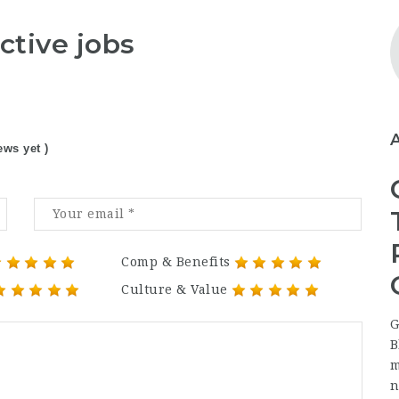
ctive jobs
ews yet )
Comp & Benefits
Culture & Value
G
B
m
n