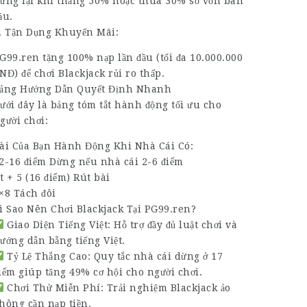
ừng lại khi thắng 50% hoặc thua 30% số vốn ban
ầu.
. Tận Dụng Khuyến Mãi:
G99.ren tặng 100% nạp lần đầu (tối đa 10.000.000
NĐ) để chơi Blackjack rủi ro thấp.
ảng Hướng Dẫn Quyết Định Nhanh
ưới đây là bảng tóm tắt hành động tối ưu cho
gười chơi:
ài Của Bạn Hành Động Khi Nhà Cái Có:
2-16 điểm Dừ
ng nếu
nhà cái 2-6 điểm
t + 5 (16 điểm) Rút bài
×8 Tách đôi
ì Sao Nên Chơi Blackjack Tại PG99.ren?
Giao Diện Tiếng Việt: Hỗ trợ đầy đủ luật chơi và
ướng dẫn bằng tiếng Việt.
Tỷ Lệ Thắng Cao: Quy tắc nhà cái dừng ở 17
iểm giúp tăng 49% cơ hội cho người chơi.
Chơi Thử Miễn Phí: Trải nghiệm Blackjack ảo
hông cần nạp tiền.