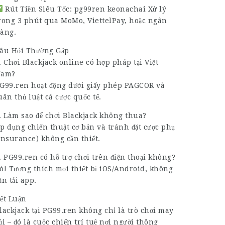
Rút Tiền Siêu Tốc:
pg99ren keonachai
Xử lý
rong 3 phút qua MoMo, ViettelPay, hoặc ngân
àng.
âu Hỏi Thường Gặp
. Chơi Blackjack online có hợp pháp tại Việt
Nam?
G99.ren hoạt động dưới giấy phép PAGCOR và
uân thủ luật cá cược quốc tế.
. Làm sao để chơi Blackjack không thua?
p dụng chiến thuật cơ bản và tránh đặt cược phụ
Insurance) không cần thiết.
. PG99.ren có hỗ trợ chơi trên điện thoại không?
ó! Tương thích mọi thiết bị iOS/Android, không
ần tải app.
ết Luận
lackjack tại PG99.ren không chỉ là trò chơi may
ủi – đó là cuộc chiến trí tuệ nơi người thông