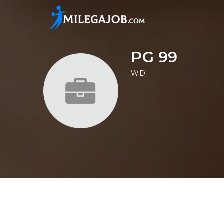
PG 99
WD