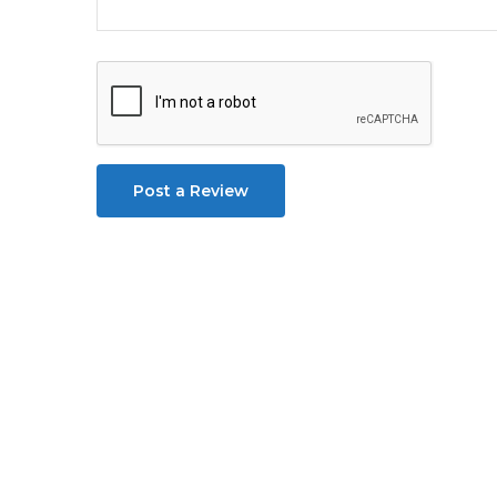
Post a Review