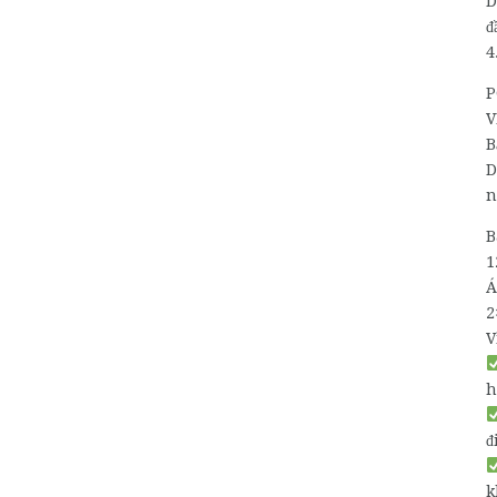
D
đ
4
P
V
B
D
n
B
1
Á
2
V
h
đ
k