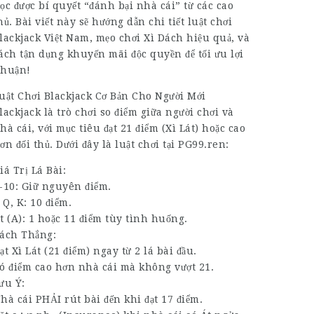
ọc được bí quyết “đánh bại nhà cái” từ các cao
hủ. Bài viết này sẽ hướng dẫn chi tiết luật chơi
lackjack Việt Nam,
mẹo chơi
Xì Dách hiệu quả, và
ách tận dụng khuyến mãi độc quyền để tối ưu lợi
huận!
uật Chơi Blackjack Cơ Bản Cho Người Mới
lackjack là trò chơi so điểm giữa người chơi và
hà cái, với mục tiêu đạt 21 điểm (Xì Lát) hoặc cao
ơn đối thủ. Dưới đây là luật chơi tại PG99.ren:
iá Trị Lá Bài:
-10: Giữ nguyên điểm.
, Q, K: 10 điểm.
t (A): 1 hoặc 11 điểm tùy tình huống.
ách Thắng:
ạt Xì Lát (21 điểm) ngay từ 2 lá bài đầu.
ó điểm cao hơn nhà cái mà không vượt 21.
ưu Ý:
hà cái PHẢI rút bài đến khi đạt 17 điểm.