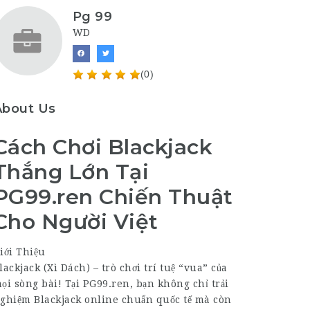
Pg 99
WD
(0)
About Us
Cách Chơi Blackjack
Thắng Lớn Tại
PG99.ren Chiến Thuật
Cho Người Việt
iới Thiệu
lackjack (Xì Dách) – trò chơi trí tuệ “vua” của
ọi sòng bài! Tại PG99.ren, bạn không chỉ trải
ghiệm Blackjack online chuẩn quốc tế mà còn