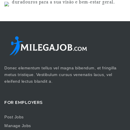
duradouros para a sua visão e bem-estar geral.
Donec elementum tellus vel magna bibendum, et fringilla
metus tristique. Vestibulum cursus venenatis lacus, vel
eleifend lectus blandit a.
FOR EMPLOYERS
Post Jobs
Manage Jobs