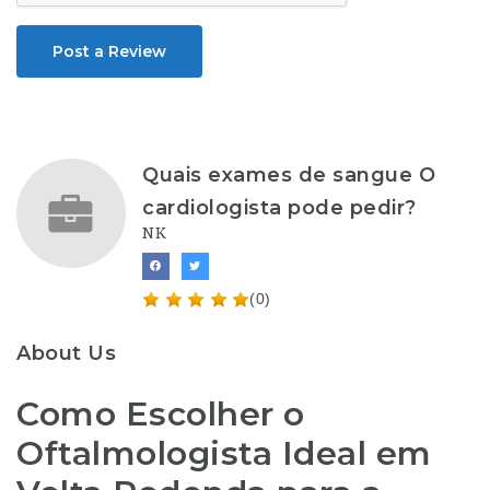
Post a Review
Quais exames de sangue O
cardiologista pode pedir?
NK
(0)
About Us
Como Escolher o
Oftalmologista Ideal em