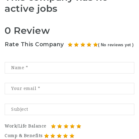
active jobs
0 Review
Rate This Company
( No reviews yet )
Work/Life Balance
Comp & Benefits