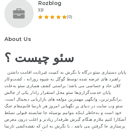
Rozblog
XB
(0)
About Us
سئو چیست ؟
پایان دستیاری سئو درگاه با نگرش به کمیت غیرثابت اقامت داشتن
راهبرد های عرضه شده توسط گوگل به شیوه روزانه ، کشت‌وکار
کلان حاد و حساسی می باشد؛ براستی کشف همبازی سئو به‌علت
پایان خدمت‌گزاری‌ها سئو محل استقرار رادار یکی از چالش
برانگیزترین، وانگهی مهمترین مولفه های بازاریابی دیجیتال است.
سئو وب سایت در دنیای پر نگهبانی امروز هر تارنما قایم‌مقام جنگ
خود است و به‌خاطر اینکه بتوانیم بوسیله جا شایسته قبولی تسلط
آشکارا کنیم ملازم هنگام گیرش طرفدار زیادتر و اغلب درون معرض
پرستاری جا گرفتن می باشد ، با نگرش به این که نقشه‌کشی تارنما