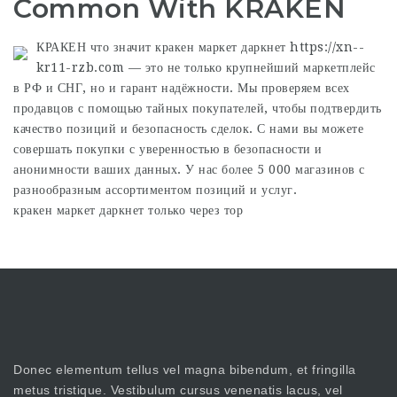
Common With KRAKEN
КРАКЕН
что значит кракен маркет даркнет
https://xn--
kr11-rzb.com — это не только крупнейший маркетплейс
в РФ и СНГ, но и гарант надёжности. Мы проверяем всех
продавцов с помощью тайных покупателей, чтобы подтвердить
качество позиций и безопасность сделок. С нами вы можете
совершать покупки с уверенностью в безопасности и
анонимности ваших данных. У нас более 5 000 магазинов с
разнообразным ассортиментом позиций и услуг.
кракен маркет даркнет только через тор
Donec elementum tellus vel magna bibendum, et fringilla
metus tristique. Vestibulum cursus venenatis lacus, vel