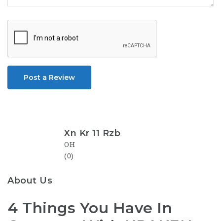
Post a Review
Xn Kr 11 Rzb
OH
(0)
About Us
4 Things You Have In