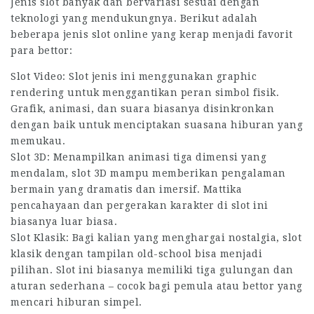
Jenis slot banyak dan bervariasi sesuai dengan
teknologi yang mendukungnya. Berikut adalah
beberapa jenis slot online yang kerap menjadi favorit
para bettor:
Slot Video: Slot jenis ini menggunakan graphic
rendering untuk menggantikan peran simbol fisik.
Grafik, animasi, dan suara biasanya disinkronkan
dengan baik untuk menciptakan suasana hiburan yang
memukau.
Slot 3D: Menampilkan animasi tiga dimensi yang
mendalam, slot 3D mampu memberikan pengalaman
bermain yang dramatis dan imersif. Mattika
pencahayaan dan pergerakan karakter di slot ini
biasanya luar biasa.
Slot Klasik: Bagi kalian yang menghargai nostalgia, slot
klasik dengan tampilan old-school bisa menjadi
pilihan. Slot ini biasanya memiliki tiga gulungan dan
aturan sederhana – cocok bagi pemula atau bettor yang
mencari hiburan simpel.