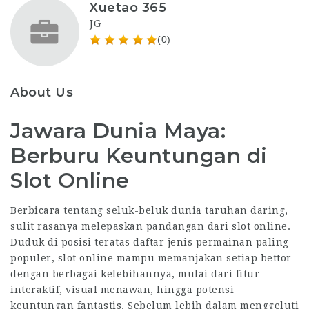
Xuetao 365
JG
(0)
About Us
Jawara Dunia Maya:
Berburu Keuntungan di
Slot Online
Berbicara tentang seluk-beluk dunia taruhan daring,
sulit rasanya melepaskan pandangan dari slot online.
Duduk di posisi teratas daftar jenis permainan paling
populer, slot online mampu memanjakan setiap bettor
dengan berbagai kelebihannya, mulai dari fitur
interaktif, visual menawan, hingga potensi
keuntungan fantastis. Sebelum lebih dalam menggeluti