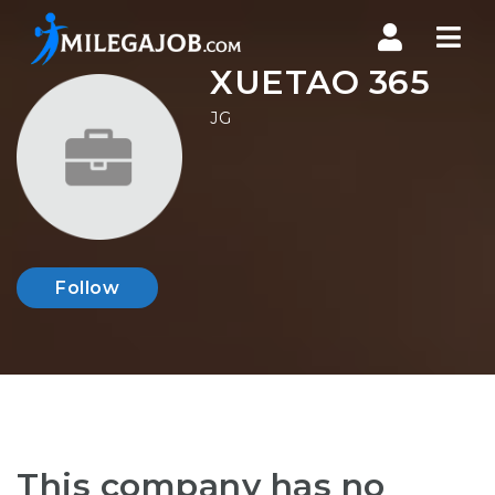
Nav
XUETAO 365
JG
Follow
This company has no