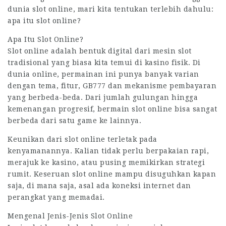
dunia slot online, mari kita tentukan terlebih dahulu:
apa itu slot online?
Apa Itu Slot Online?
Slot online adalah bentuk digital dari mesin slot
tradisional yang biasa kita temui di kasino fisik. Di
dunia online, permainan ini punya banyak varian
dengan tema, fitur,
GB777
dan mekanisme pembayaran
yang berbeda-beda. Dari jumlah gulungan hingga
kemenangan progresif, bermain slot online bisa sangat
berbeda dari satu game ke lainnya.
Keunikan dari slot online terletak pada
kenyamanannya. Kalian tidak perlu berpakaian rapi,
merajuk ke kasino, atau pusing memikirkan strategi
rumit. Keseruan slot online mampu disuguhkan kapan
saja, di mana saja, asal ada koneksi internet dan
perangkat yang memadai.
Mengenal Jenis-Jenis Slot Online