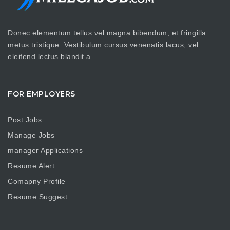
Donec elementum tellus vel magna bibendum, et fringilla
metus tristique. Vestibulum cursus venenatis lacus, vel
eleifend lectus blandit a.
FOR EMPLOYERS
Post Jobs
Manage Jobs
manager Applications
Resume Alert
Comapny Profile
Resume Suggest